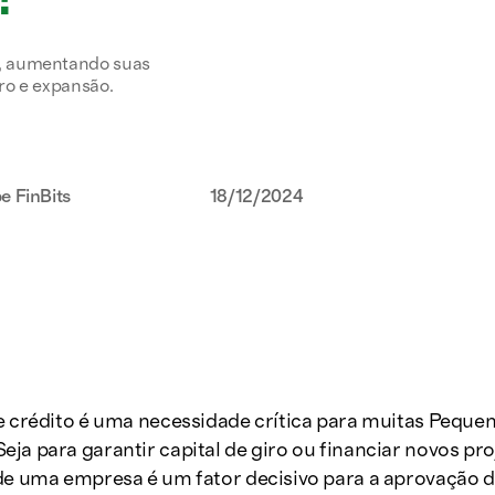
E, aumentando suas
iro e expansão.
e FinBits
18/12/2024
e crédito é uma necessidade crítica para muitas Peque
ja para garantir capital de giro ou financiar novos pr
 de uma empresa é um fator decisivo para a aprovação 