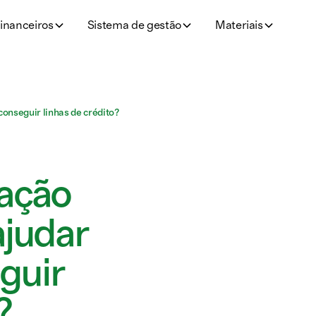
inanceiros
Sistema de gestão
Materiais
onseguir linhas de crédito?
zação
ajudar
guir
?