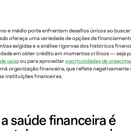
o e médio porte enfrentam desafios únicos ao buscar l
o ofereça uma variedade de opções de financiamento
tias exigidas e a análise rigorosa dos históricos financ
uldade em obter crédito em momentos críticos — seja p
 de caixa
ou para aproveitar
oportunidades de crescim
má organização financeira, que reflete negativamente 
as instituições financeiras.
a saúde financeira é