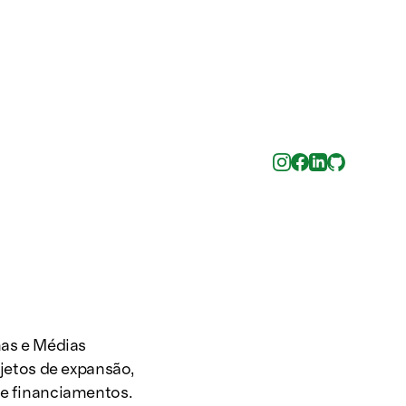
nas e Médias
ojetos de expansão,
de financiamentos.