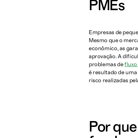
PMEs
Empresas de pequen
Mesmo que o mercad
econômico, as garan
aprovação. A dific
problemas de
fluxo
é resultado de uma 
risco realizadas pel
Por que 