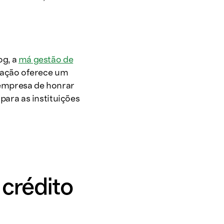
og, a
má gestão de
ização oferece um
 empresa de honrar
para as instituições
 crédito