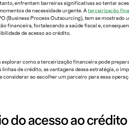
anto, enfrentam barreiras significativas ao tentar aces
momentos de necessidade urgente. A
terceirização fin
 (Business Process Outsourcing), tem se mostrado u
tão financeira, fortalecendo a saúde fiscal e, conseque
bilidade de acesso ao crédito.
s explorar como a terceirização financeira pode prepa
linhas de crédito, as vantagens dessa estratégia, o im
e considerar ao escolher um parceiro para essa operaç
o do acesso ao crédito