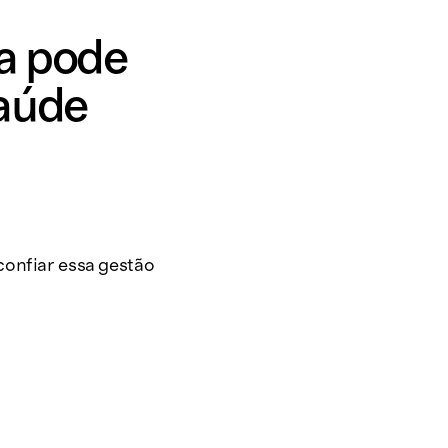
ra pode
saúde
 confiar essa gestão