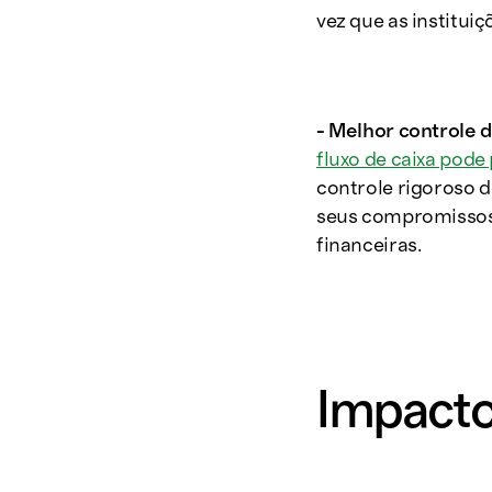
vez que as institui
- Melhor controle d
fluxo de caixa pod
controle rigoroso d
seus compromissos f
financeiras.
Impacto