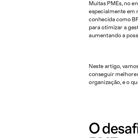
Muitas PMEs, no ent
especialmente em 
conhecida como BPO
para otimizar a ges
aumentando a possi
Neste artigo, vamo
conseguir melhores 
organização, e o qu
O desafi