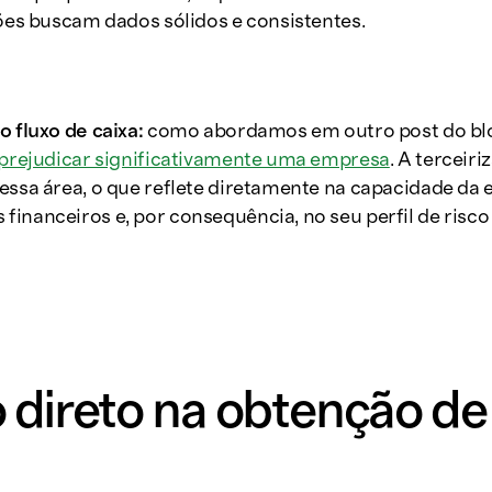
ções buscam dados sólidos e consistentes.
o fluxo de caixa:
como abordamos em outro post do bl
e prejudicar significativamente uma empresa
. A terceir
essa área, o que reflete diretamente na capacidade da
inanceiros e, por consequência, no seu perfil de risco 
 direto na obtenção de