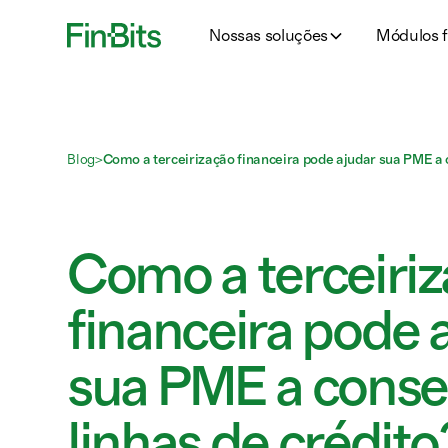
Nossas soluções
Módulos f
Blog
>
Como a terceirização financeira pode ajudar sua PME a c
Como a terceiri
financeira pode 
sua PME a conse
linhas de crédito