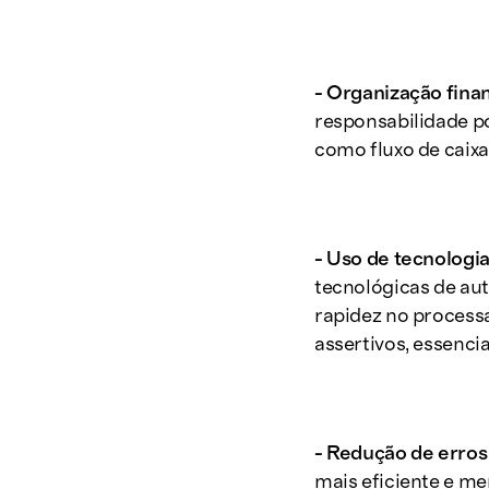
- Organização finan
responsabilidade po
como fluxo de caixa,
- Uso de tecnologi
tecnológicas de au
rapidez no processa
assertivos, essencia
- Redução de erros
mais eficiente e me