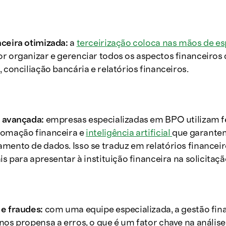
ceira otimizada:
a
terceirização coloca nas mãos de es
r organizar e gerenciar todos os aspectos financeiros
 conciliação bancária e relatórios financeiros.
a avançada:
empresas especializadas em BPO utilizam 
tomação financeira e
inteligência artificial
que garantem
mento de dados. Isso se traduz em relatórios financei
is para apresentar à instituição financeira na solicitaçã
 e fraudes:
com uma equipe especializada, a gestão fina
nos propensa a erros, o que é um fator chave na análise