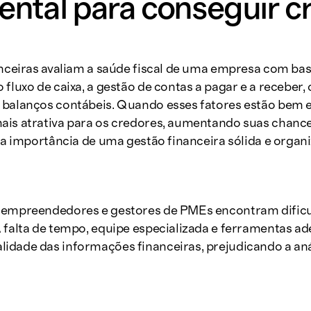
ntal para conseguir cr
anceiras avaliam a saúde fiscal de uma empresa com ba
fluxo de caixa, a gestão de contas a pagar e a receber, 
 balanços contábeis. Quando esses fatores estão bem e
ais atrativa para os credores, aumentando suas chanc
a a importância de uma gestão financeira sólida e organ
s empreendedores e gestores de PMEs encontram dific
A falta de tempo, equipe especializada e ferramentas 
dade das informações financeiras, prejudicando a anál