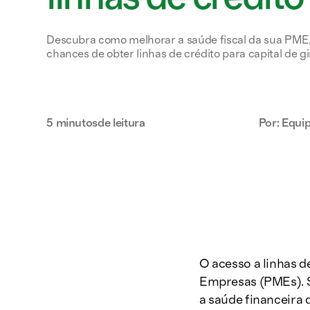
Descubra como melhorar a saúde fiscal da sua PM
chances de obter linhas de crédito para capital de g
5 minutos
de leitura
Por: Equip
O acesso a linhas d
Empresas (PMEs). Se
a saúde financeira