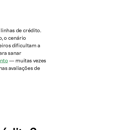
inhas de crédito.
, o cenário
eiros dificultam a
ara sanar
ento
— muitas vezes
nas avaliações de