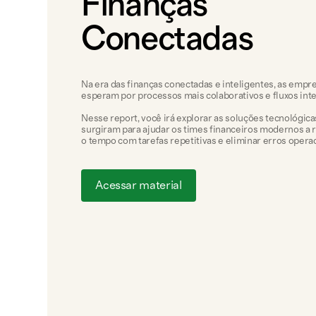
Finanças
Conectadas
Na era das finanças conectadas e inteligentes, as empr
esperam por processos mais colaborativos e fluxos int
Nesse report, você irá explorar as soluções tecnológic
surgiram para ajudar os times financeiros modernos a
o tempo com tarefas repetitivas e eliminar erros operac
Acessar material