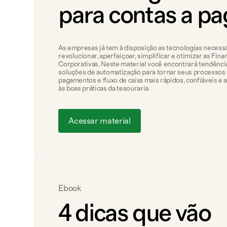
para contas a pa
As empresas já tem à disposição as tecnologias necess
revolucionar, aperfeiçoar, simplificar e otimizar as Fina
Corporativas. Neste material você encontrará tendênci
soluções de automatização para tornar seus processos
pagamentos e fluxo de caixa mais rápidos, confiáveis e 
às boas práticas da tesouraria.
Acessar material
Ebook
4 dicas que vão