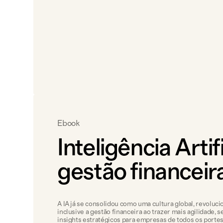
Ebook
Inteligência Artif
gestão financeir
A IA já se consolidou como uma cultura global, revoluc
inclusive a gestão financeira ao trazer mais agilidade, 
insights estratégicos para empresas de todos os portes