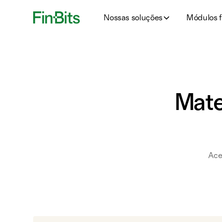
Nossas soluções
Módulos f
Mater
Ace