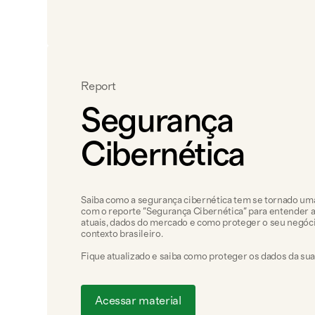
Report
Segurança
Cibernética
Saiba como a segurança cibernética tem se tornado um
com o reporte "Segurança Cibernética" para entender
atuais, dados do mercado e como proteger o seu negóc
contexto brasileiro.
Fique atualizado e saiba como proteger os dados da su
Acessar material