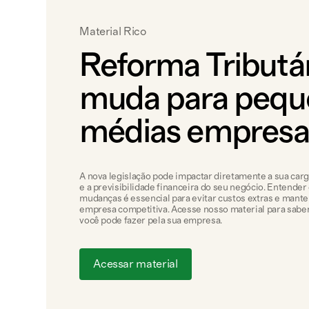
Material Rico
Reforma Tributár
muda para pequ
médias empresa
A nova legislação pode impactar diretamente a sua carga
e a previsibilidade financeira do seu negócio. Entender
mudanças é essencial para evitar custos extras e mante
empresa competitiva. Acesse nosso material para sabe
você pode fazer pela sua empresa.
Acessar material