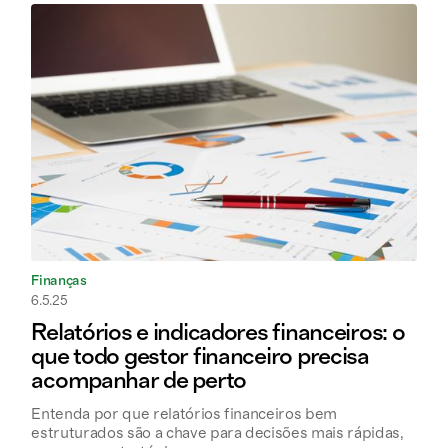
Finanças
6.5.25
Relatórios e indicadores financeiros: o
que todo gestor financeiro precisa
acompanhar de perto
Entenda por que relatórios financeiros bem
estruturados são a chave para decisões mais rápidas,